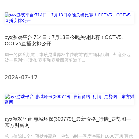
ayx游戏平台:714日：7月13日今晚关键比赛！CCTV5、
CCTV5直播安排公开
周一的体育频道，本该是世界杯半决赛前的惯例休战期，却意外地
被一系列“非顶流”赛事和赛后回顾填满了...
2026-07-17
ayx游戏平台:惠城环保(300779)_最新价格_行情_走势图—
东方财富网
总市值除以全年预估净赢利，例如当时一季度净赢利1000万,则预估