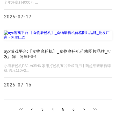
全年净赢利4000万 ...
2026-07-17
ayx游戏平台:【食物磨粉机】_食物磨粉机价格图片品牌_批
发厂家 - 阿里巴巴
小熊磨粉机FSJ-A05N6 家用打粉机五谷杂粮商用中药超细研磨粉碎
机 跨境110V2...
2026-07-15
<<
<
3
4
5
6
>
>>