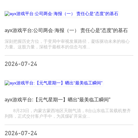
ayx游戏平台:公司两会·海报（一） 责任心是“态度”的基石
深刻把握历史方位，于变局中审视发展路径，凝练驱动未来的核心
力量。这股力量，深植于最根本的信念与准...
2026-07-24
ayx游戏平台:【元气星期一】晒出“最美临工瞬间”
8月23日，内蒙古蒙西地区天朗气清，8台山东临工装载机整齐
列阵，正式交付客户手中，为其煤矿开采业...
2026-07-24