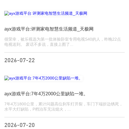
ayx游戏平台:评测家电智慧生活频道_天极网
很荣幸，被乐视选为第一批体验卧室专用电视S40的人，昨晚22点
电视送到。 废话不多说，直接上图了...
2026-07-22
ayx游戏平台:7年4万2000公里缺陷一堆。
7年4万1800公里，累计问题高位刹车灯开裂，车门下端折边锈死，
水平大灯缺陷，P档泊车无法熄火，...
2026-07-20